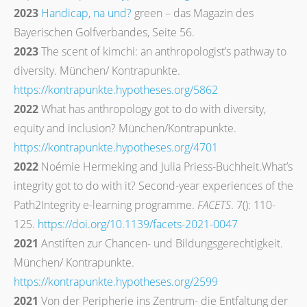
2023
Handicap, na und?
green – das Magazin des
Bayerischen Golfverbandes, Seite 56.
2023
The scent of kimchi: an anthropologist’s pathway to
diversity. München/ Kontrapunkte.
https://kontrapunkte.hypotheses.org/5862
2022
What has anthropology got to do with diversity,
equity and inclusion? München/Kontrapunkte.
https://kontrapunkte.hypotheses.org/4701
2022
N
oémie Hermeking and Julia Priess-Buchheit.
What’s
integrity got to do with it? Second-year experiences of the
Path2Integrity e-learning programme.
FACETS
. 7(): 110-
125.
https://doi.org/10.1139/facets-2021-0047
2021
Anstiften zur Chancen- und Bildungsgerechtigkeit.
München/ Kontrapunkte.
https://kontrapunkte.hypotheses.org/2599
2021
Von der Peripherie ins Zentrum- die Entfaltung der