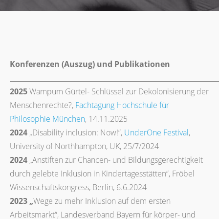
Konferenzen (Auszug) und Publikationen
2025
Wampum Gürtel- Schlüssel zur Dekolonisierung der
Menschenrechte?,
Fachtagung Hochschule für
Philosophie München
, 14.11.2025
2024
„Disability inclusion: Now!“,
UnderOne Festival
,
University of Northhampton, UK, 25/7/2024
2024
„Anstiften zur Chancen- und Bildungsgerechtigkeit
durch gelebte Inklusion in Kindertagesstätten“, Fröbel
Wissenschaftskongress, Berlin, 6.6.2024
2023 „
Wege zu mehr Inklusion auf dem ersten
Arbeitsmarkt“, Landesverband Bayern für körper- und