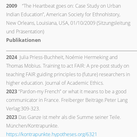
2009
“The Heartbeat goes on: Case Study on Urban
Indian Education”, American Society for Ethnohistory,
New Orleans, Louisiana, USA, 01/10/2009 (Sitzungsleitung
und Präsentation)
Publikationen
2024
Julia Priess-Buchheit, Noémie Hermeking and
Thomas Möbius. Training to act FAIR: A pre-post study on
teaching FAIR guiding principles to (future) researchers in
higher education. Journal of Academic Ethics.
2023
“Pardon-my French” or what it means to be a good
communicator in France. Freiberger Beiträge.Peter Lang
Verlag:309-323.
2023
Das Ganze ist mehr als die Summe seiner Teile.
München/Kontrapunkte.
https://kontrapunkte.hypotheses.org/6321