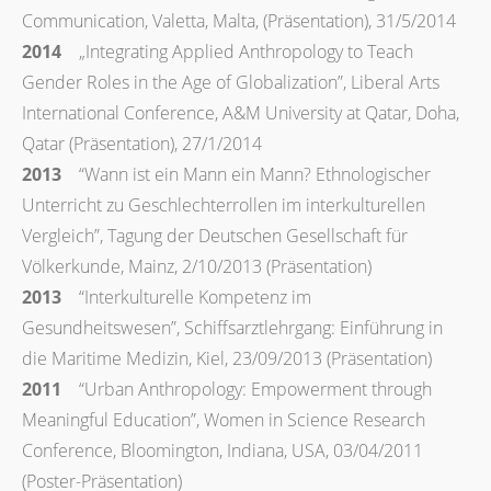
Communication, Valetta, Malta, (Präsentation), 31/5/2014
2014
„Integrating Applied Anthropology to Teach
Gender Roles in the Age of Globalization”, Liberal Arts
International Conference, A&M University at Qatar, Doha,
Qatar (Präsentation), 27/1/2014
2013
“Wann ist ein Mann ein Mann? Ethnologischer
Unterricht zu Geschlechterrollen im interkulturellen
Vergleich”, Tagung der Deutschen Gesellschaft für
Völkerkunde, Mainz, 2/10/2013 (Präsentation)
2013
“Interkulturelle Kompetenz im
Gesundheitswesen”, Schiffsarztlehrgang: Einführung in
die Maritime Medizin, Kiel, 23/09/2013 (Präsentation)
2011
“Urban Anthropology: Empowerment through
Meaningful Education”, Women in Science Research
Conference, Bloomington, Indiana, USA, 03/04/2011
(Poster-Präsentation)