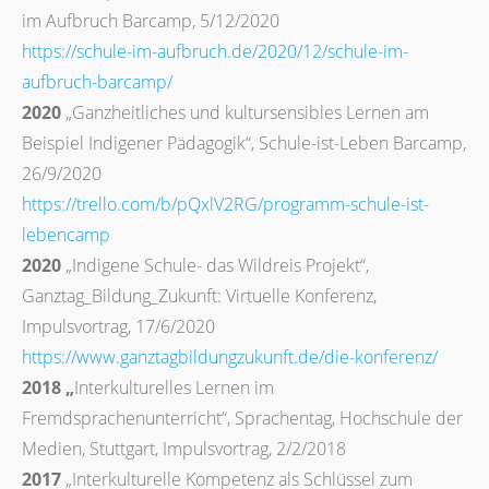
im Aufbruch Barcamp, 5/12/2020
https://schule-im-aufbruch.de/2020/12/schule-im-
aufbruch-barcamp/
2020
„Ganzheitliches und kultursensibles Lernen am
Beispiel Indigener Pädagogik“, Schule-ist-Leben Barcamp,
26/9/2020
https://trello.com/b/pQxlV2RG/programm-schule-ist-
lebencamp
2020
„Indigene Schule- das Wildreis Projekt“,
Ganztag_Bildung_Zukunft: Virtuelle Konferenz,
Impulsvortrag, 17/6/2020
https://www.ganztagbildungzukunft.de/die-konferenz/
2018 „
Interkulturelles Lernen im
Fremdsprachenunterricht“, Sprachentag, Hochschule der
Medien, Stuttgart, Impulsvortrag, 2/2/2018
2017
„Interkulturelle Kompetenz als Schlüssel zum