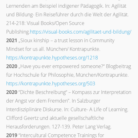
Lernenden am Beispiel indigener Pädagogik. In: Agilität
und Bildung- Ein Reiseführer durch die Welt der Agilität.
214-218: Visual Books/Open Source
Publishing.
https://visual-books.com/agilitaet-und-bildung/
2021
„Sioux kinship – a trust lesson in Community
Mindset for us all. München/ Kontrapunkte.
https://kontrapunkte.hypotheses.org/1218
2020
„Have you ever empowered someone?“ Blogbeitrag
für Hochschule für Philosophie, München/Kontrapunkte.
https://kontrapunkte.hypotheses.org/503
2020
“Dichte Beschreibung“ – Kompass zur Interpretation
der Angst vor dem Fremden”. In Salzburger
Interdisziplinäre Diskurse. In: Culture- A Life of Learning.
Clifford Geertz und aktuelle gesellschaftliche
Herausforderungen. 127-139. Peter Lang Verlag.
2019
“Intercultural Competence Trainings for