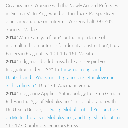
Organizations Working with the Newly Arrived Refugees
in Germany”. In: Angewandte Ethnologie: Perspektiven
einer anwendungsorientierten Wissenschaft.393-405.
Springer Verlag.
2014
“Where are you from?- or the importance of
intercultural competence for identity construction”, Lodz
Papers in Pragmatics. 10.1:147-161. Versita.
2014
“Indigene Überlebensschule als Beispiel von
Integration in den USA”. In:
Einwanderungsland
Deutschland – Wie kann Integration aus ethnologischer
Sicht gelingen?.
165-174. Waxmann Verlag.
2014
“Integrating Applied Anthropology to Teach Gender
Roles in the Age of Globalization”, in collaboration with
Dr. Ursula Bertels, In:
Going Global: Critical Perspectives
on Multiculturalism, Globalization, and English Education
.
113-127. Cambridge Scholars Press.