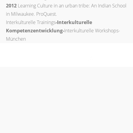
2012
Learning Culture in an urban tribe: An Indian School
in Milwaukee. ProQuest.
Interkulturelle Trainings
-Interkulturelle
Kompetenzentwicklung-
Interkulturelle Workshops-
München
Theme by Tesseract